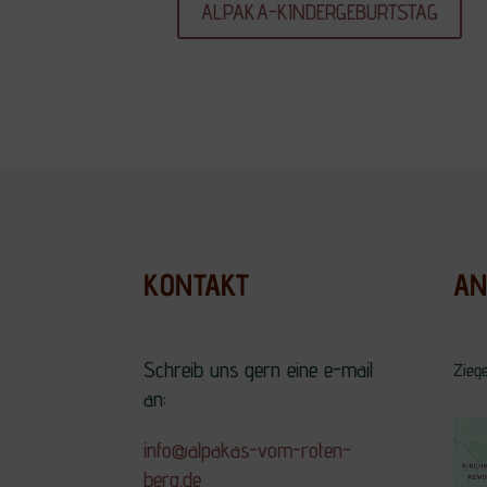
ALPAKA-KINDERGEBURTSTAG
KONTAKT
AN
Schreib uns gern eine e-mail
Zieg
an:
info@alpakas-vom-roten-
berg.de