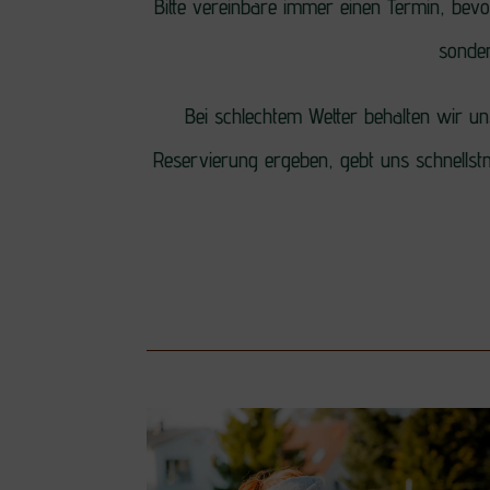
Bitte vereinbare immer einen Termin, bev
sonder
Bei schlechtem Wetter behalten wir u
Reservierung ergeben, gebt uns schnellstm