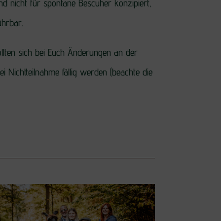
d nicht für spontane Bescuher konzipiert,
ührbar.
llten sich bei Euch Änderungen an der
 Nichtteilnahme fällig werden (beachte die