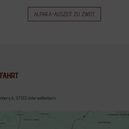
ALPAKA-AUSZEIT ZU ZWEIT
FAHRT
enberg 6, 07333 Unterwellenborn