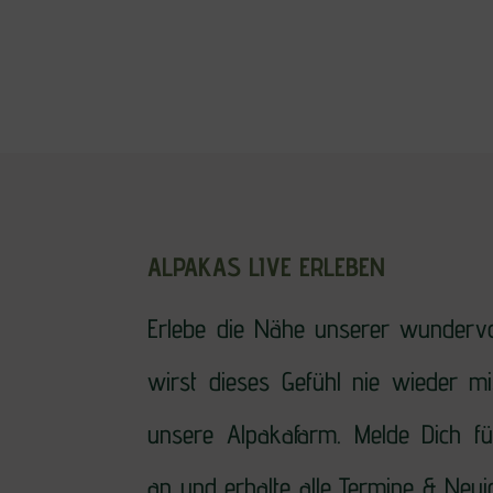
ALPAKAS LIVE ERLEBEN
Erlebe die Nähe unserer wundervo
wirst dieses Gefühl nie wieder m
unsere Alpakafarm. Melde Dich fü
an und erhalte alle Termine & Neui