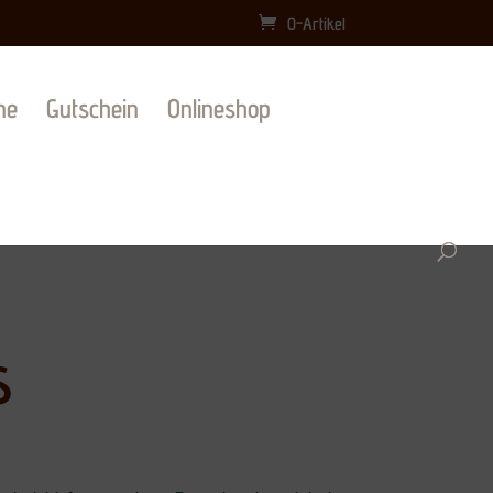
0-Artikel
ne
Gutschein
Onlineshop
S