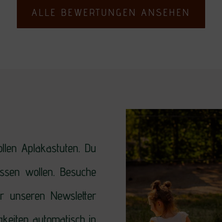
ALLE BEWERTUNGEN ANSEHEN
llen Aplakastuten. Du
issen wollen. Besuche
r unseren Newsletter
gkeiten automatisch in