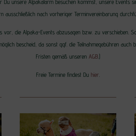
or Du unsere Alpakafarm besuchen kommst, unsere Events sin
n ausschließlich nach vorheriger Terminvereinbarung durchf
ns vor, die Alpaka-Events abzusagen bzw. zu verschieben. So
öglich bescheid, da sonst ggf. die Teilnahmegebühren auch bei
Fristen gemäß unseren
AGB
.)
Freie Termine findest Du
hier
.