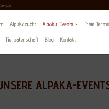
-berg.de
am
Alpakazucht
Alpaka-Events
Freie Termi
Tierpatenschaft
Blog
Kontakt
UNSERE ALPAKA-EVENT