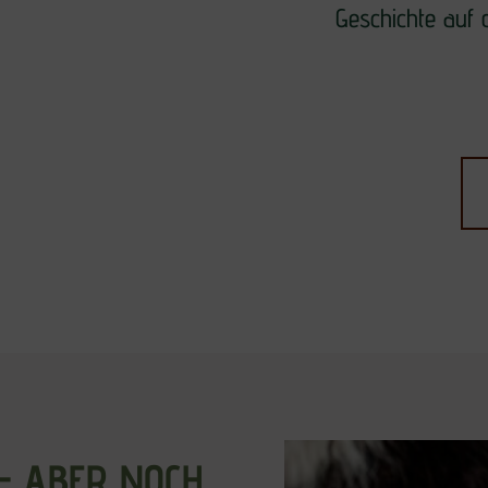
Geschichte auf
– ABER NOCH