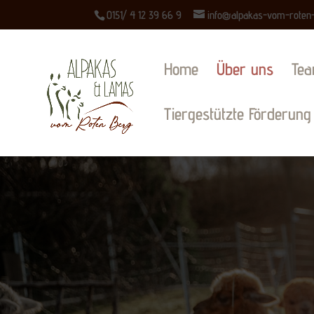
0151/ 4 12 39 66 9
info@alpakas-vom-roten
Home
Über uns
Te
Tiergestützte Förderung