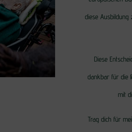
diese Ausbildung 
Diese Entschei
dankbar für die 
mit d
Trag dich für me