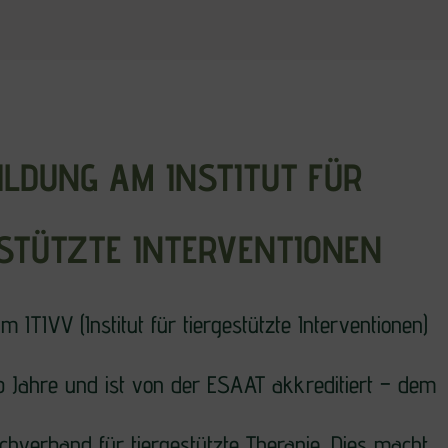
ILDUNG AM INSTITUT FÜR
ESTÜTZTE INTERVENTIONEN
 ITIVV (Institut für tiergestützte Interventionen)
b Jahre und ist von der ESAAT akkreditiert – dem
hverband für tiergestützte Therapie. Dies macht