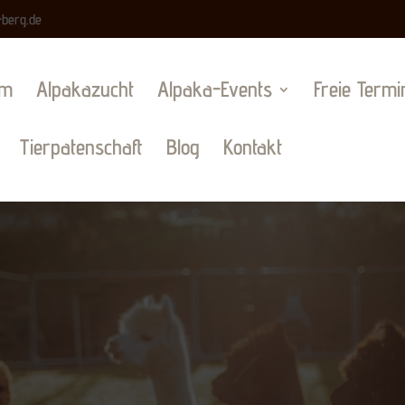
-berg.de
am
Alpakazucht
Alpaka-Events
Freie Termi
Tierpatenschaft
Blog
Kontakt