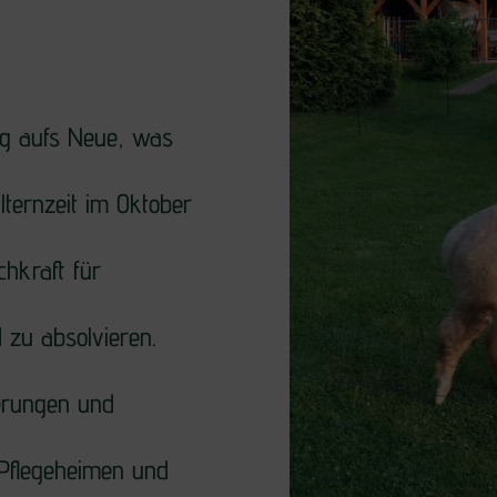
ag aufs Neue, was
lternzeit im Oktober
hkraft für
 zu absolvieren.
derungen und
 Pflegeheimen und