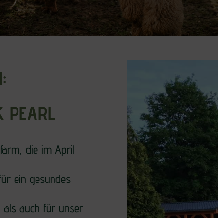
:
K PEARL
farm, die im April
für ein gesundes
 als auch für unser