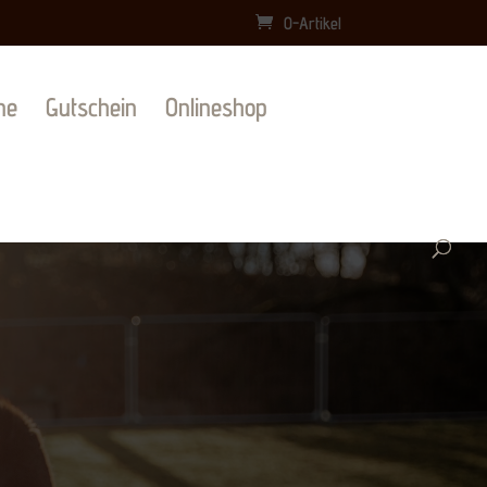
0-Artikel
ne
Gutschein
Onlineshop