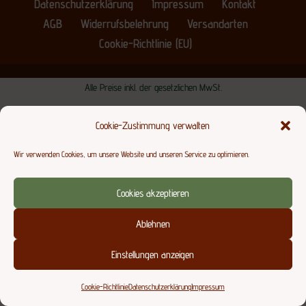
Datenschutzerklärung
Impressum
Kontakt
AGB
Widerrufsbelehrung
Versandarten
Cookie-Richtlinie (EU)
Alle Preise inkl. der gesetzlichen MwSt.
Cookie-Zustimmung verwalten
Wir verwenden Cookies, um unsere Website und unseren Service zu optimieren.
Cookies akzeptieren
Ablehnen
Einstellungen anzeigen
Cookie-Richtlinie
Datenschutzerklärung
Impressum