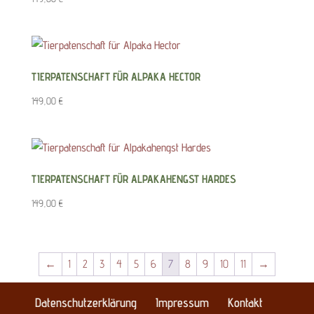
TIERPATENSCHAFT FÜR ALPAKA HECTOR
149,00
€
TIERPATENSCHAFT FÜR ALPAKAHENGST HARDES
149,00
€
←
1
2
3
4
5
6
7
8
9
10
11
→
Datenschutzerklärung
Impressum
Kontakt