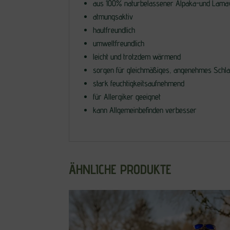
aus 100% naturbelassener Alpaka-und Lama
atmungsaktiv
hautfreundlich
umweltfreundlich
leicht und trotzdem wärmend
sorgen für gleichmäßiges, angenehmes Schla
stark feuchtigkeitsaufnehmend
für Allergiker geeignet
kann Allgemeinbefinden verbesser
ÄHNLICHE PRODUKTE