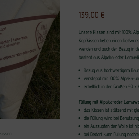
139,00
€
Unsere Kissen sind mit 100% Alp
Kopfkissen haben einen Reißvers
werden und auch der Bezug in de
besteht aus Alpaka-oder Lamavli
Bezug aus hochwertigem Baumw
versteppt mit 100% Alpaka-u
erhältlich in den Größen 40 
Füllung mit Alpaka-oder Lamawol
das Kissen ist stützend mit gl
die Füllung wird bei Benutzung 
ein Auszupfen der Wolle ist ni
bei Bedarf kann Füllung nachtr