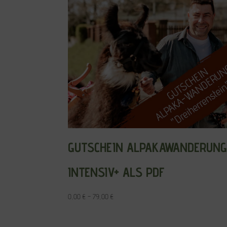
GUTSCHEIN ALPAKAWANDERUN
INTENSIV+ ALS PDF
0,00
€
–
79,00
€