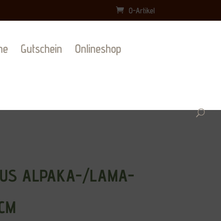
0-Artikel
ne
Gutschein
Onlineshop
AUS ALPAKA-/LAMA-
CM