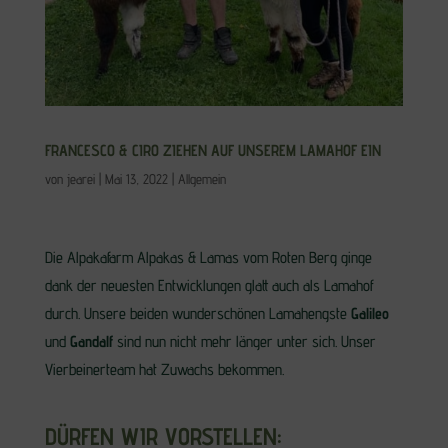
FRANCESCO & CIRO ZIEHEN AUF UNSEREM LAMAHOF EIN
von
jearei
|
Mai 13, 2022
|
Allgemein
Die Alpakafarm Alpakas & Lamas vom Roten Berg ginge
dank der neuesten Entwicklungen glatt auch als Lamahof
durch. Unsere beiden wunderschönen Lamahengste
Galileo
und
Gandalf
sind nun nicht mehr länger unter sich. Unser
Vierbeinerteam hat Zuwachs bekommen.
DÜRFEN WIR VORSTELLEN: