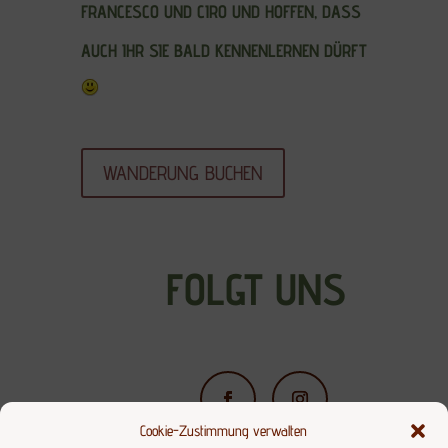
FRANCESCO UND CIRO UND HOFFEN, DASS
AUCH IHR SIE BALD KENNENLERNEN DÜRFT
WANDERUNG BUCHEN
FOLGT UNS
Cookie-Zustimmung verwalten