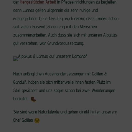
der
tiergestützten Arbeit
in Pflegeeinrichtungen zu begleiten,
denn Lamas gelten allgemein als sehr ruhige und
ausgeglichene Tiere. Das liegt auch daran, dass Lamas schon
seit vielen tausend Jahren eng mit den Menschen
zusammenarbeiten. Auch dass sie sich mit unseren Alpakas
gut verstehen, war Grundvoraussetzung.
Nach anfänglichen Auseinandersetzungen mit Galileo &
Gandalf, haben sie sich mittlerweile ihren festen Platz im
Stall gesichert und uns sogar schon bei zwei Wanderungen
begleitet.
Sie sind ware Naturtalente und gehen direkt hinter unserem
Chef Galileo