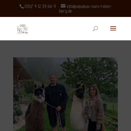
0151/ 4 12 39 66 9
info@alpakas-vom-roten-
berg.de